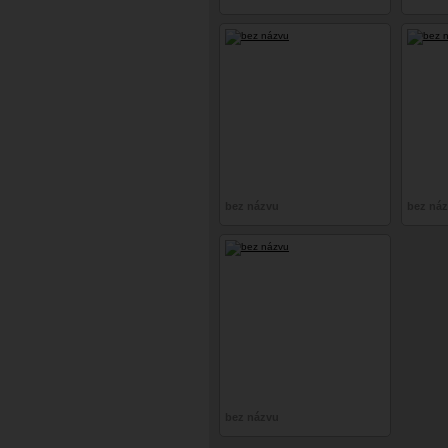
bez názvu
bez ná
bez názvu