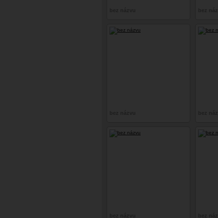
bez názvu
bez ná
bez názvu
bez ná
bez názvu
bez ná