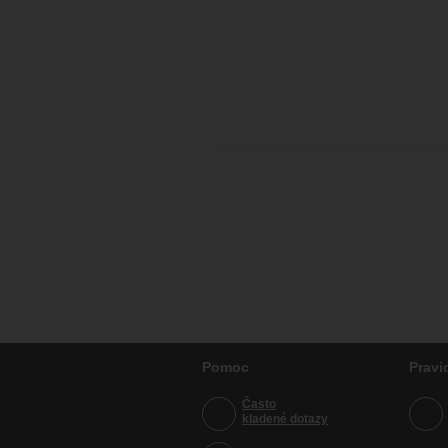
Pomoc
Pravi
Často
kladené dotazy