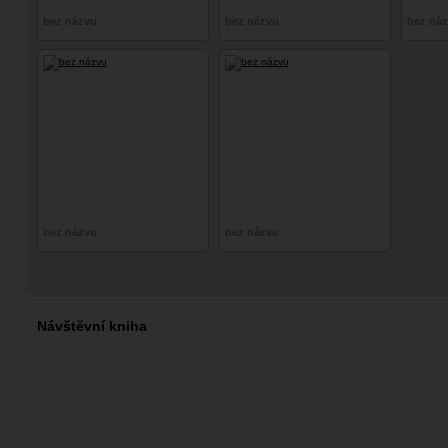
bez názvu
bez názvu
bez ná
bez názvu
bez názvu
Návštěvní kniha