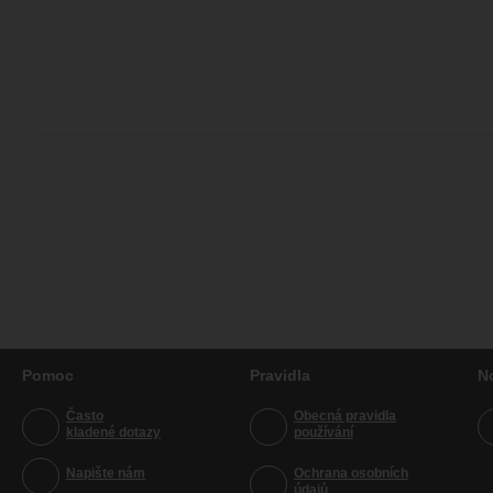
Pomoc
Pravidla
N
Často
Obecná pravidla
kladené dotazy
používání
Napište nám
Ochrana osobních
údajů