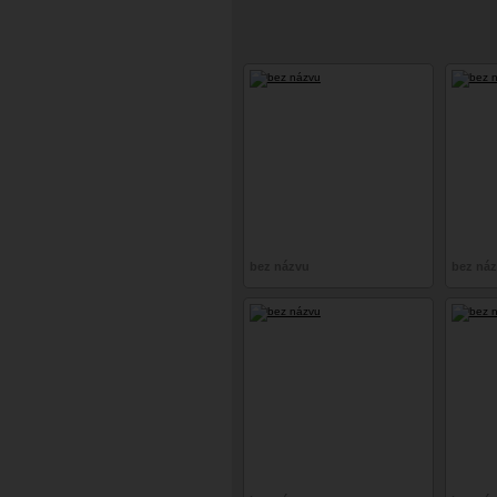
bez názvu
bez ná