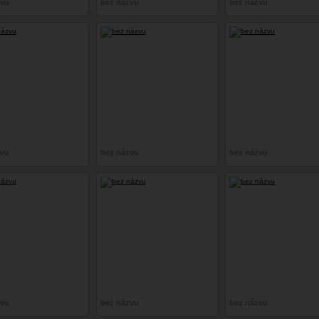
zvu
bez názvu
bez názvu
zvu
bez názvu
bez názvu
zvu
bez názvu
bez názvu