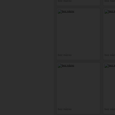
bez názvu
bez ná
bez názvu
bez ná
bez názvu
bez ná