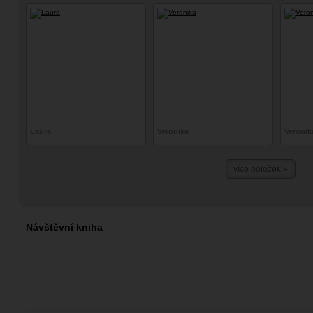
Laura
Veronika
Veronik
více položek »
Návštěvní kniha