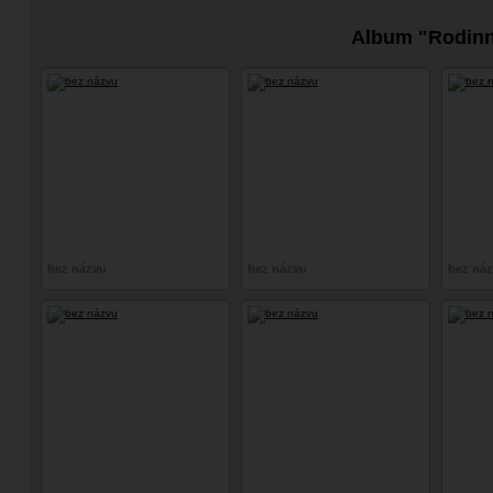
Album "Rodin
bez názvu
bez názvu
bez ná