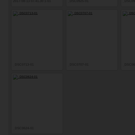
2017-08-13 07.41.30 1-01
_DSC0925-01
_DSC09
_DSC0713-01
_DSC0707-01
_DSC06
_DSC0624-01