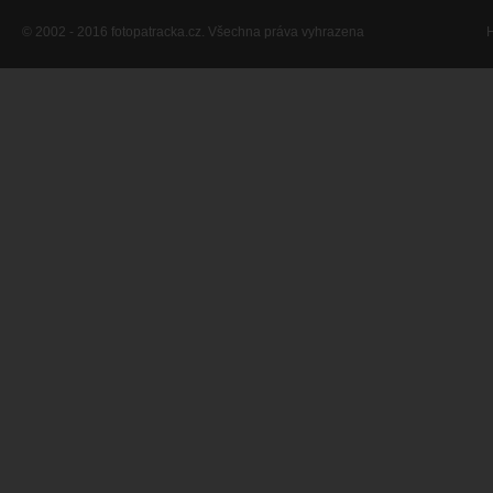
© 2002 - 2016 fotopatracka.cz. Všechna práva vyhrazena
H