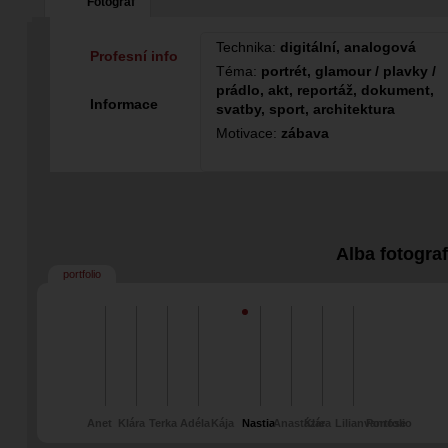
Fotograf
Technika:
digitální, analogová
Profesní info
Téma:
portrét, glamour / plavky /
prádlo, akt, reportáž, dokument,
Informace
svatby, sport, architektura
Motivace:
zábava
Alba fotogra
portfolio
Anet
Klára
Terka
Adéla
Kája
Nastia
Anastázie
Klára
Lilianvanrose
Portfolio