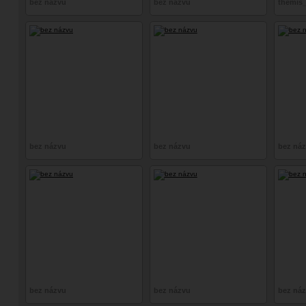
bez názvu
bez názvu
themis_
bez názvu
bez názvu
bez ná
bez názvu
bez názvu
bez ná