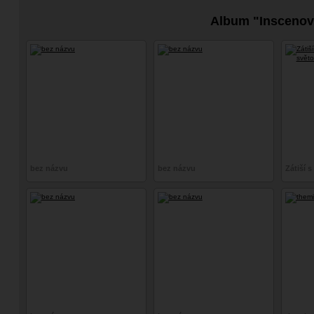
Album "Insceno
bez názvu
bez názvu
Zátiší 