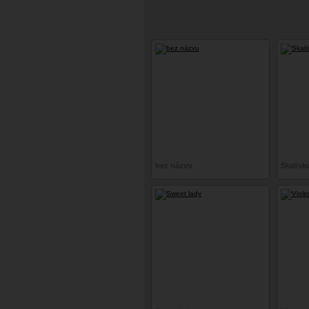
bez názvu
Skalisk