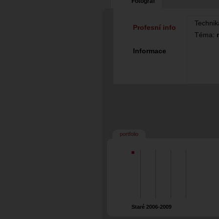
Fotograf
Technik
Profesní info
Téma:
Informace
portfolio
Staré 2006-2009