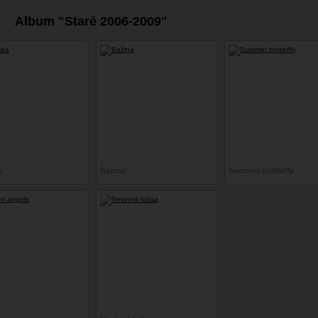
Album "Staré 2006-2009"
a
Bažina
Summer butterfly