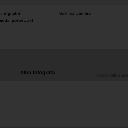
a:
digitální
Možnost:
ateliéru
móda, portrét, akt
Alba fotografa
na fotografiích uživ