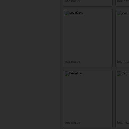
bez názvu
bez ná
bez názvu
bez ná
bez názvu
bez ná