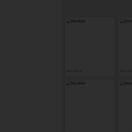
bez názvu
bez ná