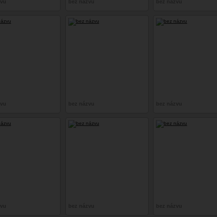
zvu
bez názvu
bez názvu
zvu
bez názvu
bez názvu
zvu
bez názvu
bez názvu