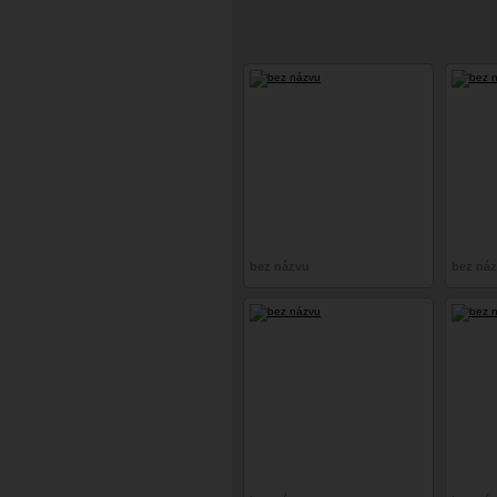
bez názvu
bez ná