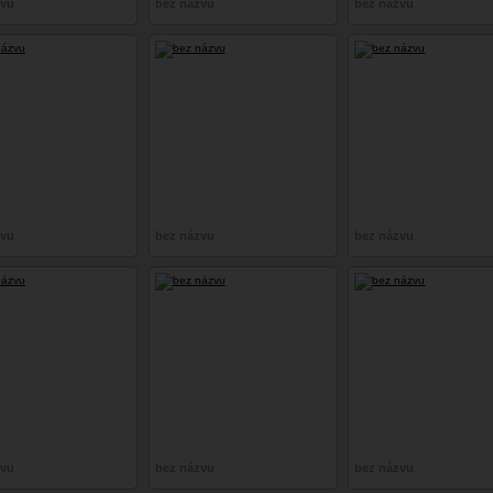
zvu
bez názvu
bez názvu
zvu
bez názvu
bez názvu
zvu
bez názvu
bez názvu