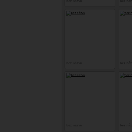
bez názvu
bez ná
bez názvu
bez ná
bez názvu
bez ná