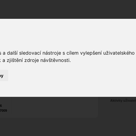
Fórum
Galerie
Události
Blogy
a další sledovací nástroje s cílem vylepšení uživatelskéh
a zjištění zdroje návštěvnosti.
odakos
Poslat vzkaz
Tel.:
+420
777 904 120
7
by
Nekontaktován
Zařadit do skup
Aktivity uživatel
26
7009