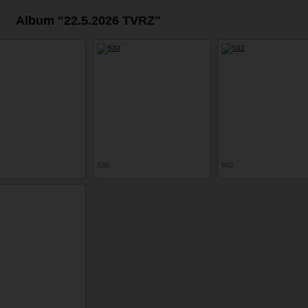
Album "22.5.2026 TVRZ"
530
502