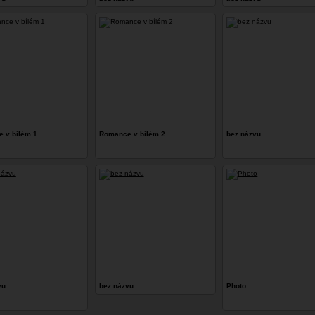
 v bílém 1
Romance v bílém 2
bez názvu
vu
bez názvu
Photo