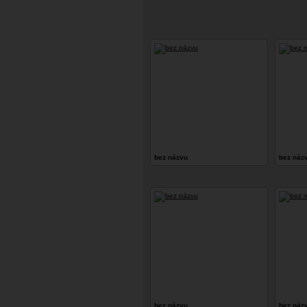
bez názvu
bez náz
bez názvu
bez náz