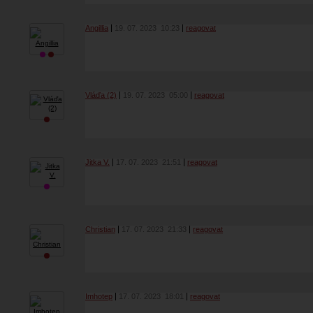
Angillia
19. 07. 2023
10:23
reagovat
Vláďa (2)
19. 07. 2023
05:00
reagovat
Jitka V.
17. 07. 2023
21:51
reagovat
Christian
17. 07. 2023
21:33
reagovat
Imhotep
17. 07. 2023
18:01
reagovat