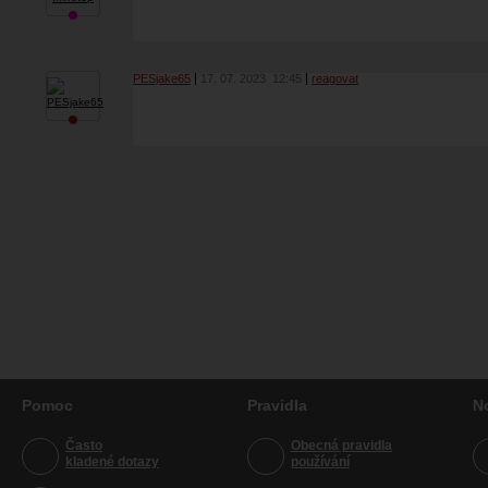
PESjake65
17. 07. 2023
12:45
reagovat
Pomoc
Pravidla
N
Často
Obecná pravidla
kladené dotazy
používání