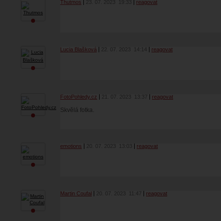
Thutmos
23. 07. 2023
19:33
reagovat
Lucia Blašková
22. 07. 2023
14:14
reagovat
FotoPohledy.cz
21. 07. 2023
13:37
reagovat
Skvělá fotka.
emotions
20. 07. 2023
13:03
reagovat
Martin Coufal
20. 07. 2023
11:47
reagovat