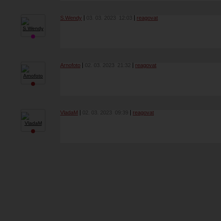
S.Wendy
03. 03. 2023
12:03
reagovat
Arnofoto
02. 03. 2023
21:32
reagovat
VladaM
02. 03. 2023
09:39
reagovat