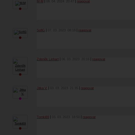
M-M
08. 04. 2024
20:47
reagovat
SofiG
07. 03. 2023
08:18
reagovat
Zdeněk Linhart
06. 03. 2023
20:16
reagovat
Jitka V.
03. 03. 2023
21:35
reagovat
Tomki69
03. 03. 2023
18:50
reagovat