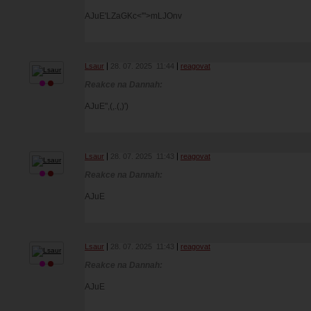
AJuE'LZaGKc<'">mLJOnv
Lsaur
28. 07. 2025
11:44
reagovat
Reakce na Dannah:
AJuE",(,.(,)')
Lsaur
28. 07. 2025
11:43
reagovat
Reakce na Dannah:
AJuE
Lsaur
28. 07. 2025
11:43
reagovat
Reakce na Dannah:
AJuE