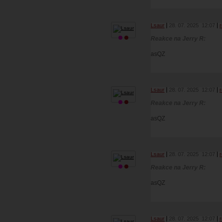
Lsaur
28. 07. 2025
12:07
Reakce na Jerry R:
asQZ
Lsaur
28. 07. 2025
12:07
Reakce na Jerry R:
asQZ
Lsaur
28. 07. 2025
12:07
Reakce na Jerry R:
asQZ
Lsaur
28. 07. 2025
12:07