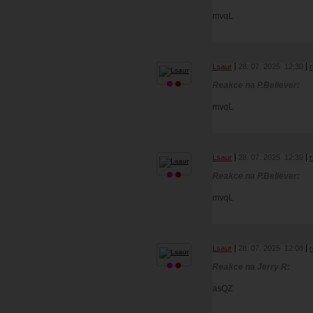
mvqL
Lsaur
28. 07. 2025
12:30
Reakce na P.Believer:
mvqL
Lsaur
28. 07. 2025
12:30
Reakce na P.Believer:
mvqL
Lsaur
28. 07. 2025
12:08
Reakce na Jerry R:
asQZ