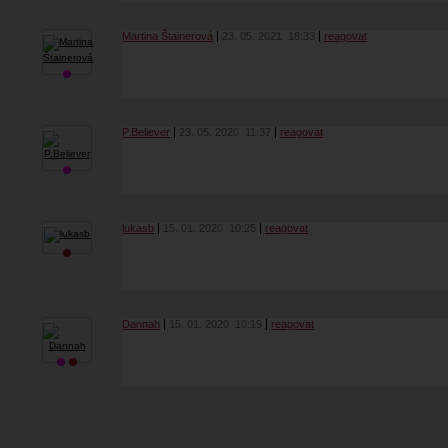
Martina Štainerová
23. 05. 2021
18:33
reagovat
P.Believer
23. 05. 2020
11:37
reagovat
lukasb
15. 01. 2020
10:25
reagovat
Dannah
15. 01. 2020
10:19
reagovat