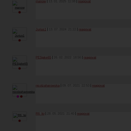
manow
13. 01. 2025
11:08
reagovat
Jurius1
13. 07. 2024
21:22
reagovat
PESjake65
26. 02. 2022
18:56
reagovat
nicolzaharowska
09. 07. 2021
22:53
reagovat
R6_lsi
28. 05. 2021
21:40
reagovat