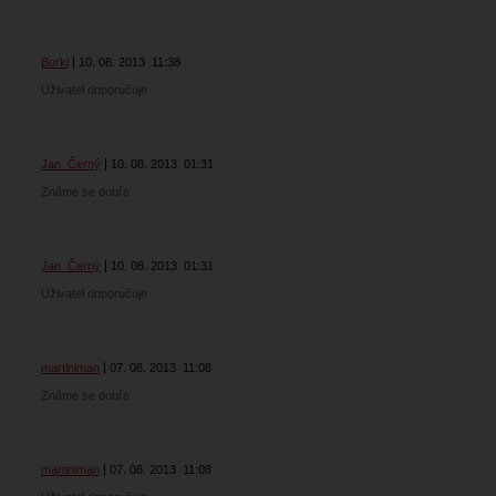
Burki
10. 08. 2013
11:38
Uživatel doporučuje
Jan_Černý
10. 08. 2013
01:31
Známe se dobře
Jan_Černý
10. 08. 2013
01:31
Uživatel doporučuje
martiniman
07. 08. 2013
11:08
Známe se dobře
martiniman
07. 08. 2013
11:08