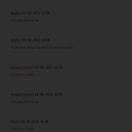
Blažís
10. 08. 2013
12:36
Uživatel doporučuje
Blažís
10. 08. 2013
12:36
Fotili jsme spolu / spolupracovali jsme spolu
Angelo Purgert
10. 08. 2013
12:09
Známe se dobře
Angelo Purgert
10. 08. 2013
12:09
Uživatel doporučuje
Burki
10. 08. 2013
11:38
Známe se dobře