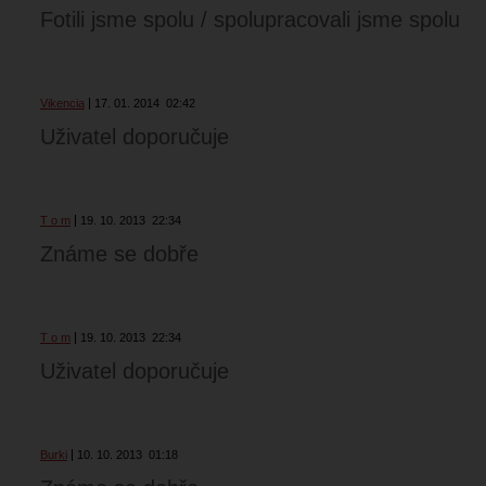
Fotili jsme spolu / spolupracovali jsme spolu
Vikencia
17. 01. 2014
02:42
Uživatel doporučuje
T o m
19. 10. 2013
22:34
Známe se dobře
T o m
19. 10. 2013
22:34
Uživatel doporučuje
Burki
10. 10. 2013
01:18