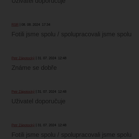
Uživatel doporučuje
RSR
08. 08. 2024
17:34
Fotili jsme spolu / spolupracovali jsme spolu
Petr Zápotocký
31. 07. 2024
12:48
Známe se dobře
Petr Zápotocký
31. 07. 2024
12:48
Uživatel doporučuje
Petr Zápotocký
31. 07. 2024
12:48
Fotili jsme spolu / spolupracovali jsme spolu