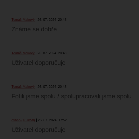
Tomáš.Makový
26. 07. 2024
20:48
Známe se dobře
Tomáš.Makový
26. 07. 2024
20:48
Uživatel doporučuje
Tomáš.Makový
26. 07. 2024
20:48
Fotili jsme spolu / spolupracovali jsme spolu
ctibab (167858)
26. 07. 2024
17:52
Uživatel doporučuje