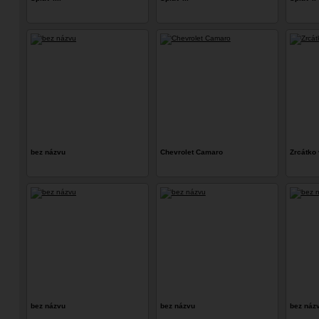
bez názvu
Chevrolet Camaro
Zrcátko 
bez názvu
bez názvu
bez náz