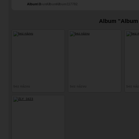
Album 3
Album 3
Album 2
Album117782
Album "Album
bez názvu
bez názvu
bez ná