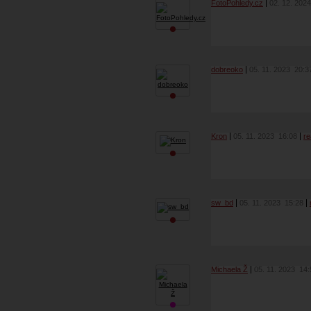
FotoPohledy.cz
02. 12. 202
dobreoko
05. 11. 2023
20:3
Kron
05. 11. 2023
16:08
re
sw_bd
05. 11. 2023
15:28
Michaela Ž
05. 11. 2023
14: