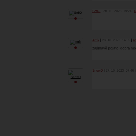
SofiG
28. 10. 2023
19:24
r
Artík
28. 10. 2023
14:59
r
zajímavě pojato, dobrá m
SnowD
27. 10. 2023
07:46