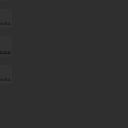
nahlásit
nahlásit
nahlásit