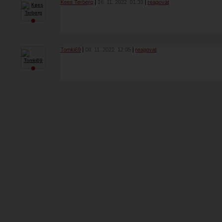
Kees Terberg
16. 11. 2022
01:33
reagovat
Tomki69
08. 11. 2022
12:05
reagovat